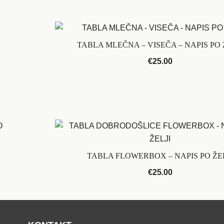
TABLA MLEČNA – VISEČA – NAPIS PO 
€
25.00
TABLA FLOWERBOX – NAPIS PO ŽEL
€
25.00