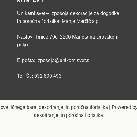
KONTAKT
Unikatni svet – Izposoja dekoracije za dogodke
in poročna floristika, Manja Marčič s.p.
Naslov: Trniče 70c, 2206 Marjeta na Dravskem
polju
E-pošta: izposoja@unikatnisvet.si
Tel. Št.: 031 699 493
cvetličnega bara, dekoriranje, in poročna floristika | Powered by
dekoriranje, in poročna floristika