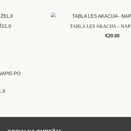
ŽELJI
TABLA LES AKACIJA – NAPI
€
20.00
JI