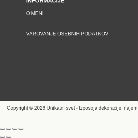
INFORMACIJE
O MENI
VAROVANJE OSEBNIH PODATKOV
Copyright © 2026 Unikatni svet - Izposoja dekoracije, najem 