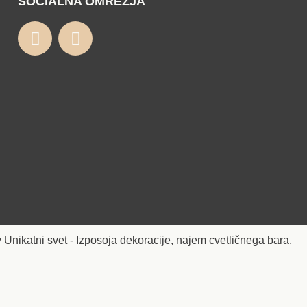
SOCIALNA OMREŽJA
 Unikatni svet - Izposoja dekoracije, najem cvetličnega bara,