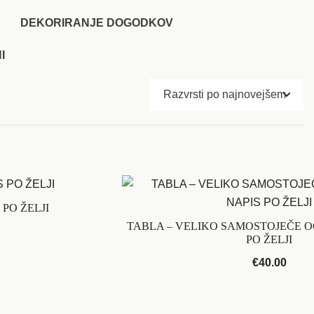
DEKORIRANJE DOGODKOV
I
PO ŽELJI
TABLA – VELIKO SAMOSTOJEČE O
PO ŽELJI
€
40.00