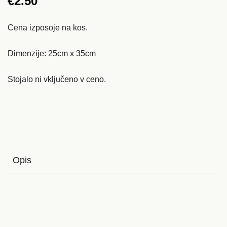
€
2.50
Cena izposoje na kos.
Dimenzije: 25cm x 35cm
Stojalo ni vključeno v ceno.
Opis