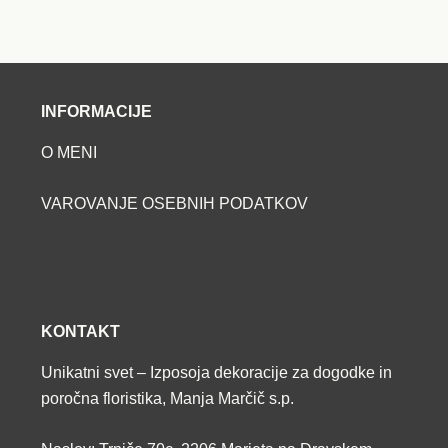
INFORMACIJE
O MENI
VAROVANJE OSEBNIH PODATKOV
KONTAKT
Unikatni svet – Izposoja dekoracije za dogodke in
poročna floristika, Manja Marčič s.p.