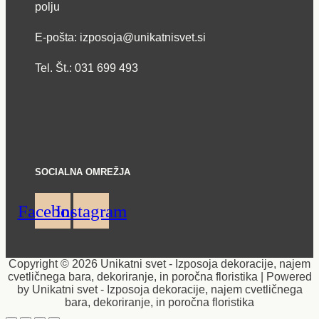
polju
E-pošta: izposoja@unikatnisvet.si
Tel. Št.: 031 699 493
SOCIALNA OMREŽJA
Facebook
Instagram
Copyright © 2026 Unikatni svet - Izposoja dekoracije, najem
cvetličnega bara, dekoriranje, in poročna floristika | Powered
by Unikatni svet - Izposoja dekoracije, najem cvetličnega
bara, dekoriranje, in poročna floristika