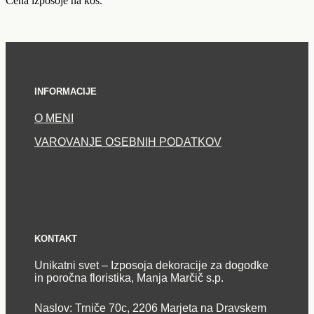
Cena izposoje na kos.
INFORMACIJE
O MENI
VAROVANJE OSEBNIH PODATKOV
KONTAKT
Unikatni svet – Izposoja dekoracije za dogodke
in poročna floristika, Manja Marčič s.p.
Naslov: Trniče 70c, 2206 Marjeta na Dravskem