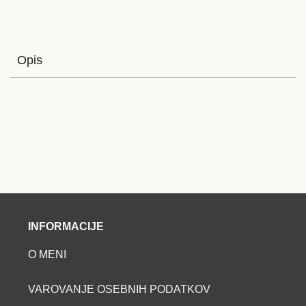
Opis
INFORMACIJE
O MENI
VAROVANJE OSEBNIH PODATKOV