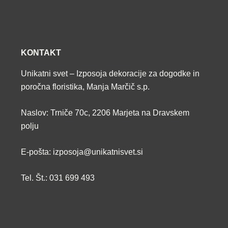
KONTAKT
Unikatni svet – Izposoja dekoracije za dogodke in
poročna floristika, Manja Marčič s.p.
Naslov: Trniče 70c, 2206 Marjeta na Dravskem
polju
E-pošta: izposoja@unikatnisvet.si
Tel. Št.: 031 699 493