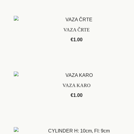
VAZA ČRTE
€
1.00
VAZA KARO
€
1.00