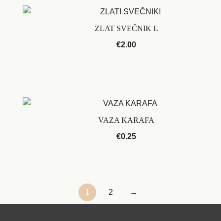
ZLAT SVEČNIK L
€
2.00
VAZA KARAFA
€
0.25
1
2
→