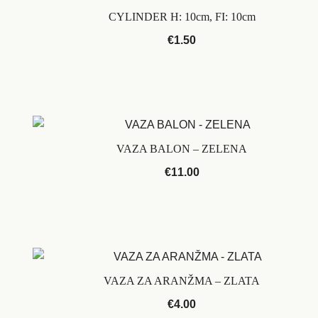
CYLINDER H: 10cm, FI: 10cm
€
1.50
VAZA BALON – ZELENA
€
11.00
VAZA ZA ARANŽMA – ZLATA
€
4.00