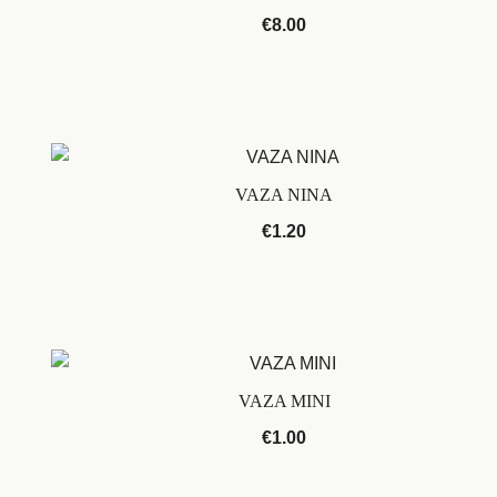
€
8.00
VAZA NINA
€
1.20
VAZA MINI
€
1.00