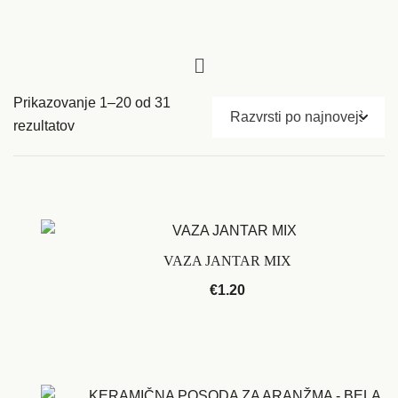
Prikazovanje 1–20 od 31
rezultatov
VAZA JANTAR MIX
€
1.20