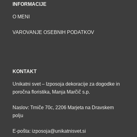
INFORMACIJE
O MENI
VAROVANJE OSEBNIH PODATKOV
KONTAKT
Unikatni svet – Izposoja dekoracije za dogodke in
poročna floristika, Manja Marčič s.p.
Naslov: Trniče 70c, 2206 Marjeta na Dravskem
polju
E-pošta: izposoja@unikatnisvet.si