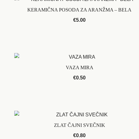
KERAMIČNA POSODA ZA ARANŽMA – BELA
€
5.00
VAZA MIRA
€
0.50
ZLAT ČAJNI SVEČNIK
€
0.80