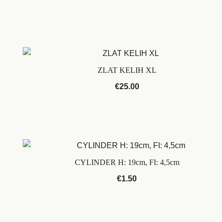
ZLAT KELIH XL
€
25.00
CYLINDER H: 19cm, FI: 4,5cm
€
1.50