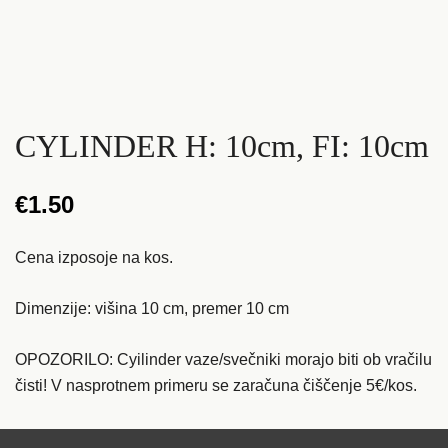
CYLINDER H: 10cm, FI: 10cm
€
1.50
Cena izposoje na kos.
Dimenzije: višina 10 cm, premer 10 cm
OPOZORILO: Cyilinder vaze/svečniki morajo biti ob vračilu
čisti! V nasprotnem primeru se zaračuna čiščenje 5€/kos.